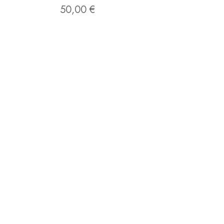
50,00
€