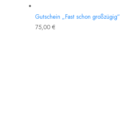
Gutschein „Fast schon großzügig“
75,00
€