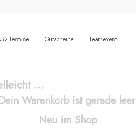
s & Termine
Gutscheine
Teamevent
elleicht …
Dein Warenkorb ist gerade leer
Neu im Shop