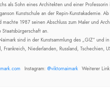
hs als Sohn eines Architekten und einer Professorin 
oganson Kunstschule an der Repin-Kunstakademie. Ab 
 machte 1987 seinen Abschluss zum Maler und Archit
 Staatsbürgerschaft an.
Naimark sind in der Kunstsammlung des „GIZ“ und in
l, Frankreich, Niederlanden, Russland, Tschechien, 
aimark.com
Instagram:
@viktornaimark
Weiterer Lin