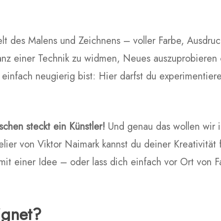
Welt des Malens und Zeichnens – voller Farbe, Ausdr
anz einer Technik zu widmen, Neues auszuprobieren 
einfach neugierig bist: Hier darfst du experimentiere
chen steckt ein Künstler!
Und genau das wollen wir 
lier von Viktor Naimark kannst du deiner Kreativität f
mit einer Idee – oder lass dich einfach vor Ort von
ignet?