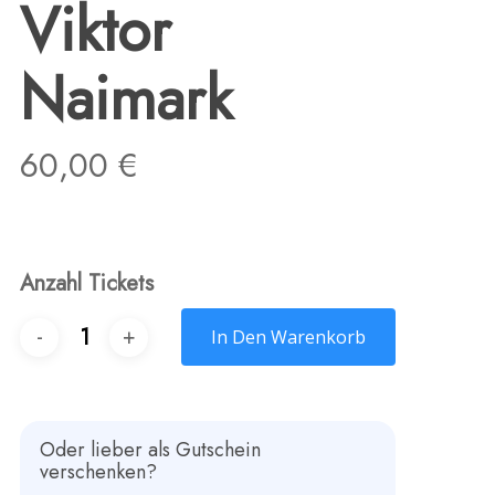
Viktor
Naimark
60,00
€
Anzahl Tickets
In Den Warenkorb
Oder lieber als Gutschein
verschenken?