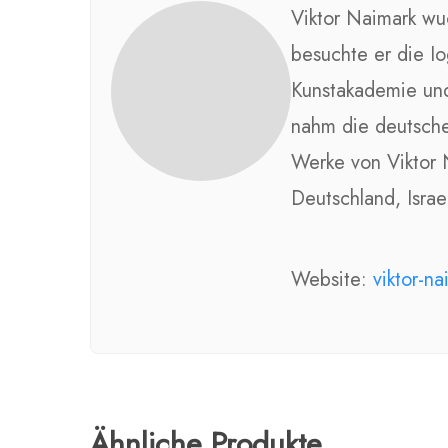
Viktor Naimark wuc
besuchte er die I
Kunstakademie und
nahm die deutsche
Werke von Viktor 
Deutschland, Israe
Website:
viktor-n
Ähnliche Produkte