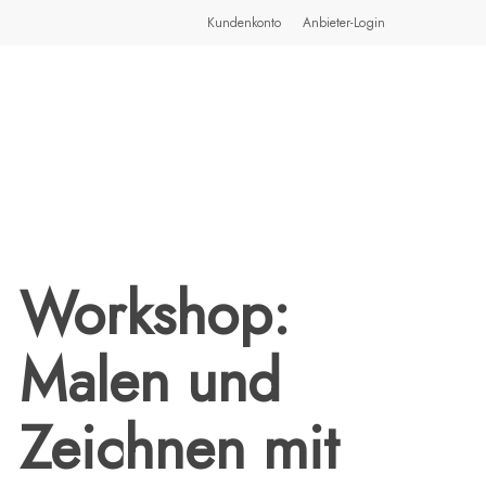
Kundenkonto
Anbieter-Login
Workshop:
Malen und
Zeichnen mit