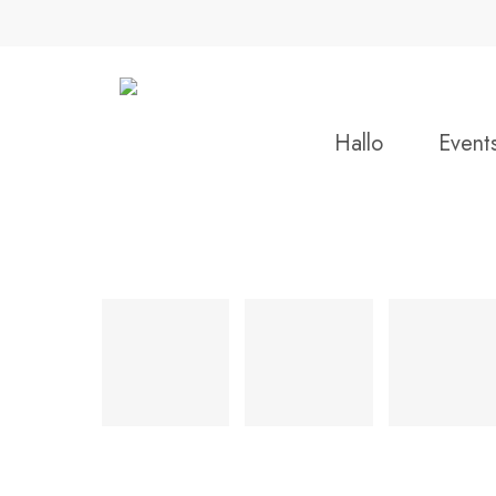
Skip
to
main
content
Hallo
Event