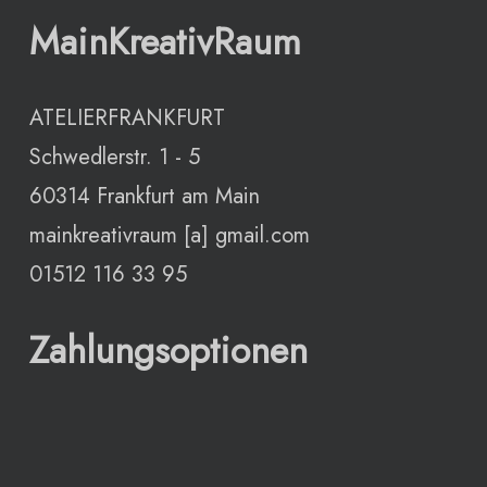
MainKreativRaum
ATELIERFRANKFURT
Schwedlerstr. 1 - 5
60314 Frankfurt am Main
mainkreativraum [a] gmail.com
01512 116 33 95
Zahlungsoptionen